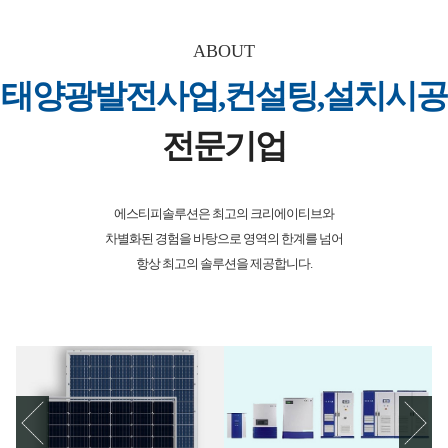
ABOUT
태양광발전사업,컨설팅,설치시공
전문기업
에스티피솔루션은 최고의 크리에이티브와
차별화된 경험을 바탕으로 영역의 한계를 넘어
항상 최고의 솔루션을 제공합니다.