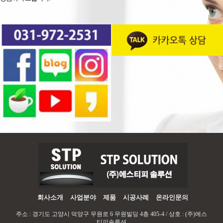
회사소개
사업분야
제품
시공사례
온라인문의
주소 : 경기도 고양시 덕양구 무원로 6 무원빌딩 4층 405-4 / 상호 : (주)에스
티피솔루션